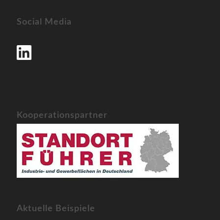
Social Media
Kooperationspartner
Aktuelle Beispiele