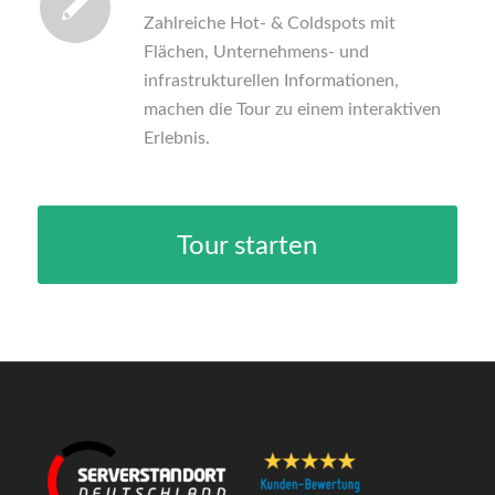
Zahlreiche Hot- & Coldspots mit
Flächen, Unternehmens- und
infrastrukturellen Informationen,
machen die Tour zu einem interaktiven
Erlebnis.
Tour starten