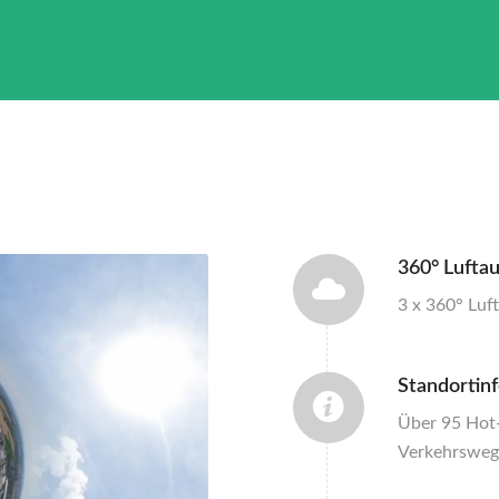
360° Lufta
3 x 360° Lu
Standortin
Über 95 Hot
Verkehrsweg