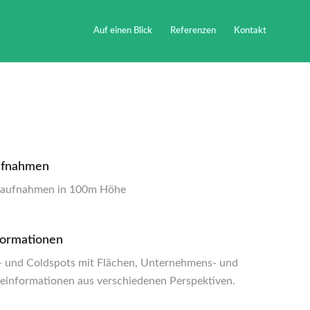
Auf einen Blick
Referenzen
Kontakt
ufnahmen
ftaufnahmen in 100m Höhe
formationen
- und Coldspots mit Flächen, Unternehmens- und
einformationen aus verschiedenen Perspektiven.