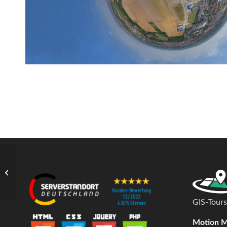
Standorte:
Gewerbegebiete
Meppen
GIS-Tours
Motion 