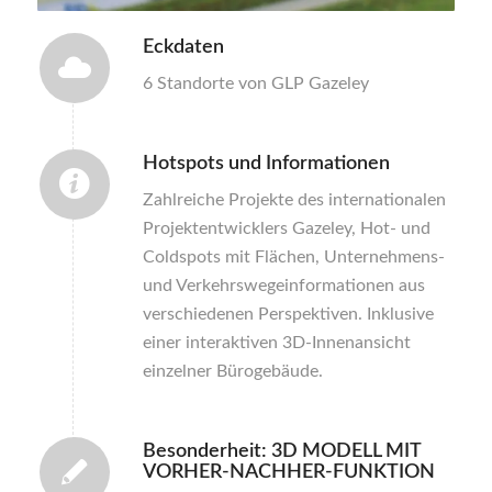
1
2
3
4
Eckdaten
6 Standorte von GLP Gazeley
Hotspots und Informationen
Zahlreiche Projekte des internationalen
Projektentwicklers Gazeley, Hot- und
Coldspots mit Flächen, Unternehmens-
und Verkehrswegeinformationen aus
verschiedenen Perspektiven. Inklusive
einer interaktiven 3D-Innenansicht
einzelner Bürogebäude.
Besonderheit: 3D MODELL MIT
VORHER-NACHHER-FUNKTION