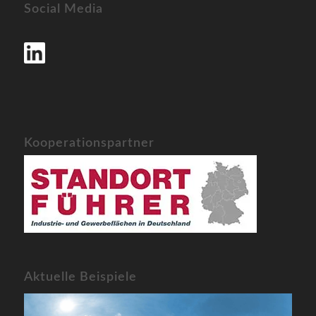
Social Media
Kooperationspartner
Aktuelle Beispiele